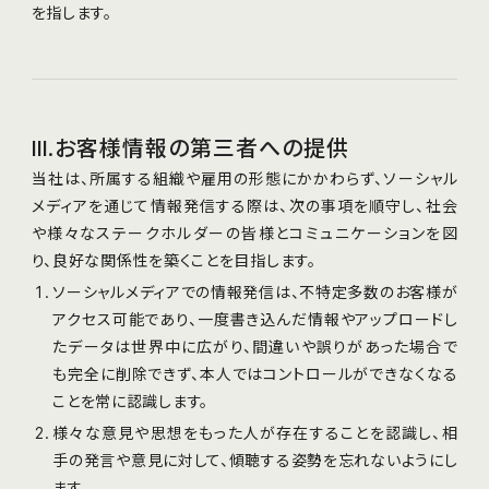
を指します。
III.お客様情報の第三者への提供
当社は、所属する組織や雇⽤の形態にかかわらず、ソーシャル
メディアを通じて情報発信する際は、次の事項を順守し、社会
や様々なステークホルダーの皆様とコミュニケーションを図
り、良好な関係性を築くことを目指します。
ソーシャルメディアでの情報発信は、不特定多数のお客様が
アクセス可能であり、⼀度書き込んだ情報やアップロードし
たデータは世界中に広がり、間違いや誤りがあった場合で
も完全に削除できず、本人ではコントロールができなくなる
ことを常に認識します。
様々な意⾒や思想をもった人が存在することを認識し、相
手の発⾔や意⾒に対して、傾聴する姿勢を忘れないようにし
ます。