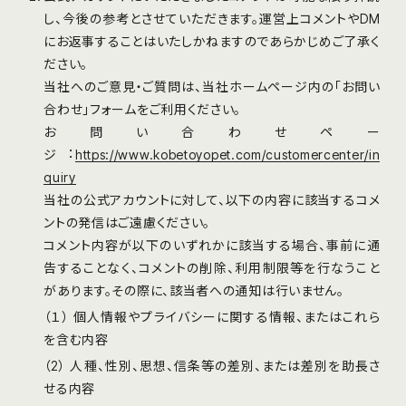
し、今後の参考とさせていただきます。運営上コメントやDM
にお返事することはいたしかねますのであらかじめご了承く
ださい。
当社へのご意⾒・ご質問は、当社ホームページ内の「お問い
合わせ」フォームをご利⽤ください。
お問い合わせペー
ジ︓
https://www.kobetoyopet.com/customercenter/in
quiry
当社の公式アカウントに対して、以下の内容に該当するコメ
ントの発信はご遠慮ください。
コメント内容が以下のいずれかに該当する場合、事前に通
告することなく、コメントの削除、利⽤制限等を⾏なうこと
があります。その際に、該当者への通知は⾏いません。
（１） 個人情報やプライバシーに関する情報、またはこれら
を含む内容
（2） 人種、性別、思想、信条等の差別、または差別を助⻑さ
せる内容