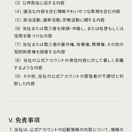
（3） 公序良俗に反する内容
（４） 違法な内容を含む情報やわいせつな表現を含む内容
（５） 政治活動、選挙活動、宗教活動に関する内容
（6） 当社または第三者を誹謗・中傷し、または名誉もしくは
信⽤を傷つける内容
（7） 当社または第三者の著作権、肖像権、商標権、その他の
知的財産権を侵害する内容
（8） 当社の公式アカウントの発信内容に対して著しく乖離
するような内容
（9） その他、当社の公式アカウントの管理者が不適切と判
断した内容
V. 免責事項
当社は、公式アカウントの記載情報の内容について、情報の