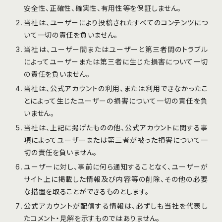
安全性、正確性、確実性、有⽤性等を保証しません。
当社は、ユーザーにより投稿されたすべてのコンテンツにつ
いて⼀切の責任を負いません。
当社は、ユーザー間またはユーザーと第三者間のトラブル
によってユーザーまたは第三者に生じた損害について⼀切
の責任を負いません。
当社は、公式アカウントの利⽤、または利⽤できなかったこ
とによって生じたユーザーの損害について⼀切の責任を負
いません。
当社は、上記に掲げたものの他、公式アカウントに関する事
項によってユーザーまたは第三者が被った損害について⼀
切の責任を負いません。
ユーザーに対し、事前に何ら通知することなく、ユーザーが
サイト上に掲載した情報及び内容等の削除、その他の必要
な措置を取ることができるものとします。
公式アカウントが配信する情報は、必ずしも当社を代表し
たコメント・⾒解を示すものではありません。