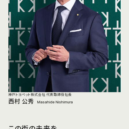
神戸トヨペット株式会社 代表取締役社長
西村 公秀
Masahide Nishimura
この街の未来を、