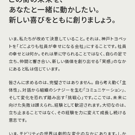
あなたと一緒に動かしたい。
新しい喜びをともに創りましょう。
いま、私たちが改めて決意していること。それは、神戸トヨペッ
トを「どこよりも社員が幸せになる会社」にすることです。社員
の幸せとは何か。それは単に守られることではなく、自らの足で
立ち、仲間と響き合い、新しい価値を創り出せる「実感」のなか
にあると私は信じています。
皆さんに求めるのは、完璧さではありません。 自ら考え動く「主
体性」、対話から組織のシナジーを生む「コミュニケーション」、
そして変化を恐れず踏み出す「挑戦心」です。ここでは、未来に
向けた失敗は讃えられ、経験として歓迎されます。大切なのは、
立ち止まることではなく、その経験を力に変えて成長し続ける
意志です。
いま、モビリティの世界は劇的な変化のなかにあります。しか