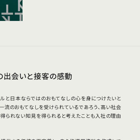
の出会いと接客の感動
キルと日本ならではのおもてなしの心を身につけたいと
り一流のおもてなしを受けられているであろう、高い社会
は得られない知見を得られると考えたことも入社の理由