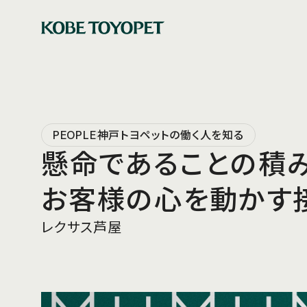
PEOPLE
神戸トヨペットの働く人を知る
懸命であることの積
お客様の心を動かす
レクサス芦屋