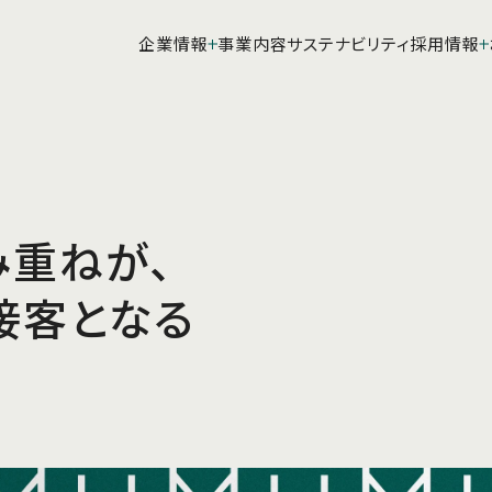
企業情報
事業内容
サステナビリティ
採用情報
み重ねが、
接客となる