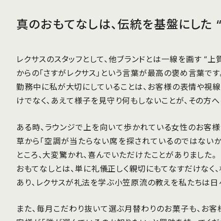
真のおもてなしは、伝統を基盤にした “
レクサスのスタッフとして、他ブランドとは一線を画す “上
からの「さすがレクサス」という言葉が最高の褒め言葉です
勤務中に私が大切にしていることは、お客様の表情や視線
けでなく、あえて様子を見守り何もしないことが、その方
ある時、ラウンジで上を向いて歩かれている女性のお客様
草から「空調が当たらない席を探されているのではないか
ところ、大変驚かれ、喜んでいただけたことがありました。
おもてなしとは、単に礼儀正しく親切にもてなすだけなく
あり、レクサスが礼法を学ぶ小笠原流の教えを私たちは日々
また、毎月こだわり抜いて選ぶ月替わりのお菓子も、お客