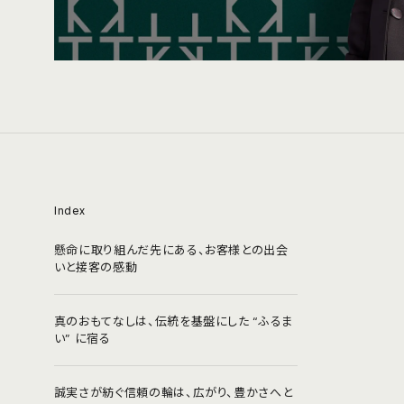
Index
懸命に取り組んだ先にある、お客様との出会
いと接客の感動
真のおもてなしは、伝統を基盤にした “ふるま
い” に宿る
誠実さが紡ぐ信頼の輪は、広がり、豊かさへと