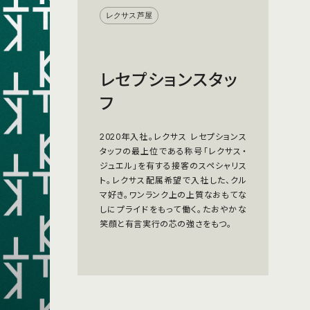
レクサス芦屋
レセプションスタッ
フ
2020年入社。レクサス レセプションス
タッフの最上位である称号「レクサス・
ジュエル」を有する接客のスペシャリス
ト。レクサス配属希望で入社した、クル
マ好き。ワンランク上の上質なおもてな
しにプライドをもって働く。たおやかな
笑顔と有言実行の芯の強さをもつ。