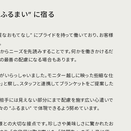
ふるまい” に宿る
質なおもてなし” にプライドを持って働いており、お客様
。
からニーズを先読みすることです。何かを働きかけるだ
への最善の配慮になる場合もあります。
がいらっしゃいました。モニター越しに映った些細な仕
」と察し、スタッフと連携してブランケットをご提案した
、相手には見えない部分にまで配慮を施す広い心遣いで
の “ふるまい” で体現できるよう努めています。
様との大切な接点です。珍しさや美味しさに驚かれたお