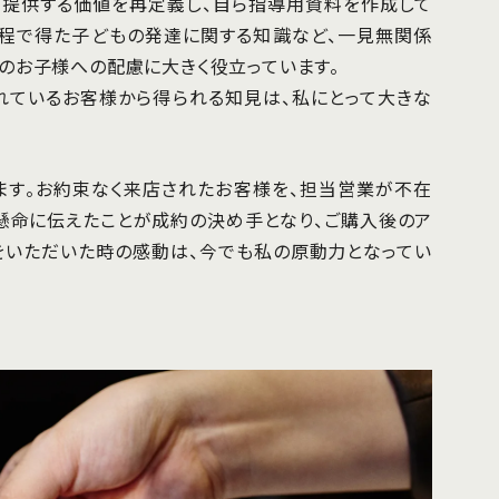
が提供する価値を再定義し、自ら指導用資料を作成して
過程で得た子どもの発達に関する知識など、一見無関係
のお子様への配慮に大きく役立っています。
れているお客様から得られる知見は、私にとって大きな
ます。お約束なく来店されたお客様を、担当営業が不在
懸命に伝えたことが成約の決め手となり、ご購入後のア
をいただいた時の感動は、今でも私の原動力となってい