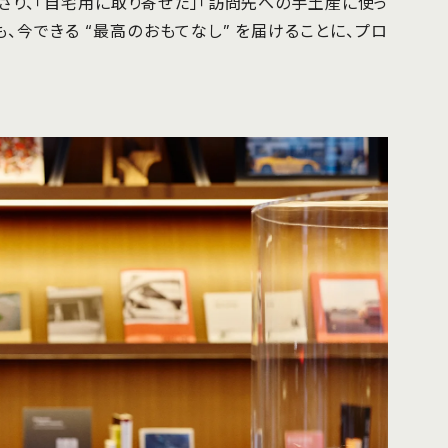
さり、「自宅用に取り寄せた」「訪問先への手土産に使っ
、今できる “最高のおもてなし” を届けることに、プロ